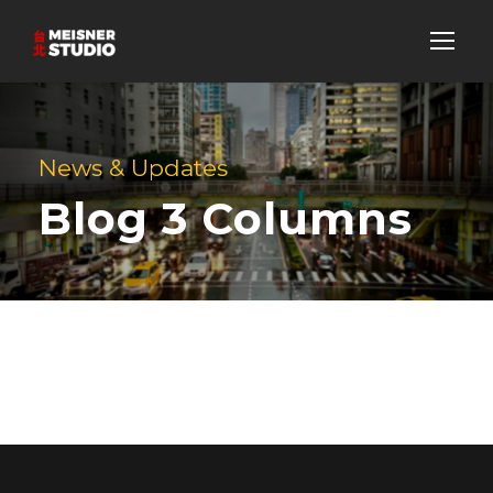
News & Updates
Blog 3 Columns