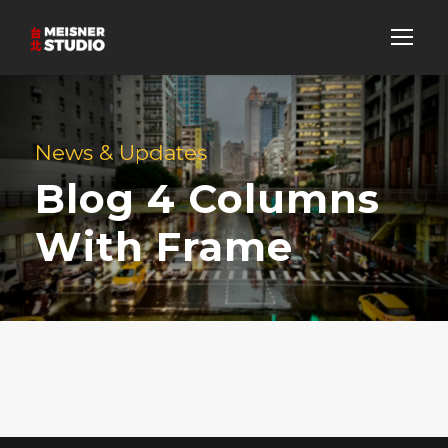
News & Updates
Blog 4 Columns
With Frame