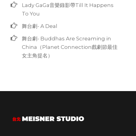
Lady GaGa音樂錄影帶Till It Happens
To You
舞台劇- A Deal
舞台劇- Buddhas Are Screaming in
China（Planet Connection戲劇節最佳
女主角提名）