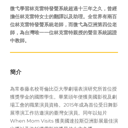
微弋學習林克雷特發聲系統超過十三年之久，曾經
擔任林克雷特女士的翻譯以及助理。全世界有兩百
位林克雷特發聲系統老師，而微弋為亞洲第四位老
師，為台灣唯一一位林克雷特親授的聲音系統認證
中教師。
簡介
為常春藤名校哥倫比亞大學劇場表演研究所首位授
獲獎學金的國際學生。畢業頭年便獲美國影視及劇
場工會的職業演員資格。
2015
年成為首位受日舞影
展導演工作坊邀演的臺灣女演員。同年以短片
When Mom Visits
獲美國達拉斯亞洲影展最佳演