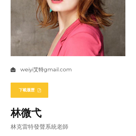
weiyi艾特gmail.com
下載履歷
林微弋
林克雷特發聲系統老師