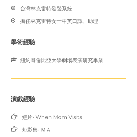
台灣林克雷特發聲系統
擔任林克雷特女士中英口譯、助理
學術經驗
紐約哥倫比亞大學劇場表演研究畢業
演戲經驗
短片- When Mom Visits
短影集- ＭＡ