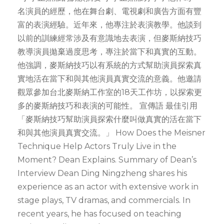
名演員的經歷，他在舞台劇、電視劇和廣告方面有豐
富的表演經驗。近年來，他專注於表演教學。他談到
以前的訓練經常涉及有意識地去表演，但麥斯納技巧
教導演員拋棄過度思考，專注於當下和真實的互動。
他強調，麥斯納技巧以有系統的方式幫助演員探索真
實地活在當下和與其他演員真實交流的意義。他邀請
觀眾參加台北麥斯納工作室的18天工作坊，以探索更
多的麥斯納技巧和表演的可能性。 宣傳語 最佳引用
「麥斯納技巧幫助演員探索什麼叫做真實的活在當下
和與其他演員真實交流。」 How Does the Meisner
Technique Help Actors Truly Live in the
Moment? Dean Explains. Summary of Dean’s
Interview Dean Ding Ningzheng shares his
experience as an actor with extensive work in
stage plays, TV dramas, and commercials. In
recent years, he has focused on teaching