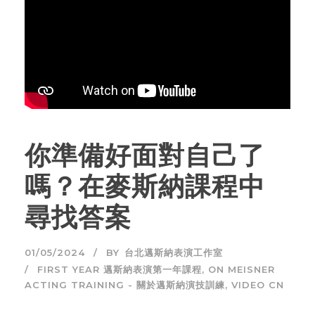
你準備好面對自己了
嗎？在麥斯納課程中
尋找答案
01/05/2024
BY
台北邁斯納表演工作室
FIRST YEAR 邁斯納表演第一年課程
,
ON MEISNER
ACTING TRAINING - 關於邁斯納演技訓練
,
VIDEO CN