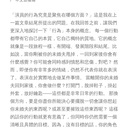
中文部落格
「演員的行為究竟是聚焦在哪個方面？」這是我在上
一篇文章結尾所提出的問題。在我回答之前，讓我們
更深入地探討一下「行為」本身的概念。 每一個行動
都帶有它自己的本質，它自己獨特的質地。它的概念
就像是一段旅程一樣，有開端、發展階段和結尾。比
如說，當你剛被你的未婚夫甩掉，一回到家後你會有
什麼感覺？你可能會同時感到憤怒和悲傷，對吧？ 然
而，即便你有非常多的情緒，仍然不代表你就在表演
了。表演在於實際地去做某件事情。 當離開你的未婚
夫回到家後，你會做什麼？打開門，脫掉鞋子，掛起
外套，放好鑰匙——這些都是非常日常的行動。 那換
個方向，要是你盡你所能決心要擺脫一切會讓你想起
你未婚夫的東西呢？或甚至要摧毀這些東西呢？ 這樣
的話你的行動就更有意義了，但同時你仍然需要一個
清晰且具體的目標。因為，沒有目標的話，你的角色