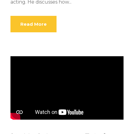
acting. He discusses how...
Read More