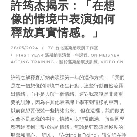
許筠杰揭示：「在想
像的情境中表演如何
釋放真實情感。」
28/05/2024
BY
台北邁斯納表演工作室
FIRST YEAR 邁斯納表演第一年課程
,
ON MEISNER
ACTING TRAINING - 關於邁斯納演技訓練
,
VIDEO CN
許筠杰解釋麥斯納表演課第一年的運作方式： 「我們
是在一個想像的情境中產生行動，這些行動自然流露
出情緒，而不是去演一個情緒。這對我來說是非常重
要的訓練，因為在其他表演課上學不到這樣的東西，
以前會想要假裝一些情緒出來。 但在這裡，我們做的
完全不是這樣的事情，情緒可以非常飽滿。 每個同學
都有經歷到非常極端的情緒，無論是狂怒還是極度的
興奮和開心。 所以，『Acting is Doing』這句話在整