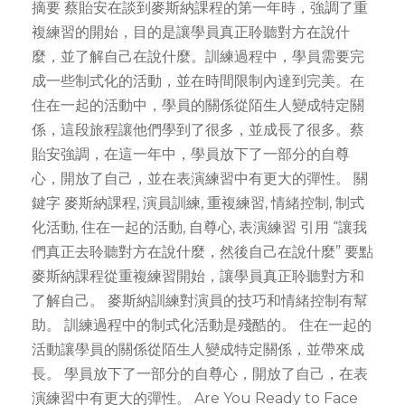
摘要 蔡貽安在談到麥斯納課程的第一年時，強調了重
複練習的開始，目的是讓學員真正聆聽對方在說什
麼，並了解自己在說什麼。訓練過程中，學員需要完
成一些制式化的活動，並在時間限制內達到完美。在
住在一起的活動中，學員的關係從陌生人變成特定關
係，這段旅程讓他們學到了很多，並成長了很多。蔡
貽安強調，在這一年中，學員放下了一部分的自尊
心，開放了自己，並在表演練習中有更大的彈性。 關
鍵字 麥斯納課程, 演員訓練, 重複練習, 情緒控制, 制式
化活動, 住在一起的活動, 自尊心, 表演練習 引用 “讓我
們真正去聆聽對方在說什麼，然後自己在說什麼” 要點
麥斯納課程從重複練習開始，讓學員真正聆聽對方和
了解自己。 麥斯納訓練對演員的技巧和情緒控制有幫
助。 訓練過程中的制式化活動是殘酷的。 住在一起的
活動讓學員的關係從陌生人變成特定關係，並帶來成
長。 學員放下了一部分的自尊心，開放了自己，在表
演練習中有更大的彈性。 Are You Ready to Face