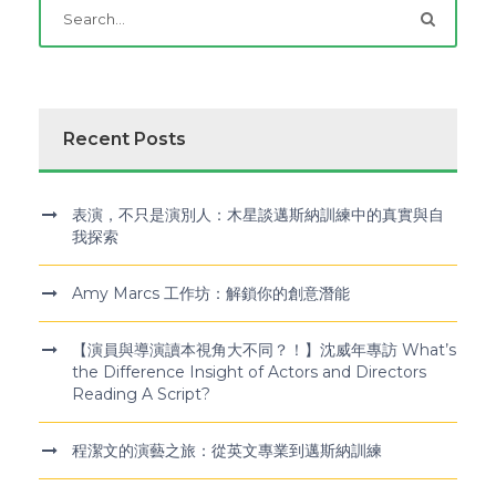
Recent Posts
表演，不只是演別人：木星談邁斯納訓練中的真實與自
我探索
Amy Marcs 工作坊：解鎖你的創意潛能
【演員與導演讀本視角大不同？！】沈威年專訪 What’s
the Difference Insight of Actors and Directors
Reading A Script?
程潔文的演藝之旅：從英文專業到邁斯納訓練