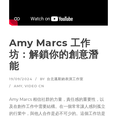
Amy Marcs 工作
坊：解鎖你的創意潛
能
19/09/2024
BY
台北邁斯納表演工作室
AMY
,
VIDEO CN
Amy Marcs 相信社群的力量，責任感的重要性，以
及在創作工作中需要結構。在一個常常讓人感到孤立
的行業中，與他人合作是必不可少的。這個工作坊是