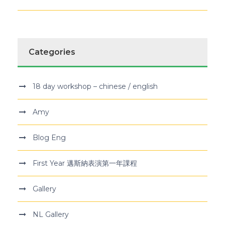
Categories
18 day workshop – chinese / english
Amy
Blog Eng
First Year 邁斯納表演第一年課程
Gallery
NL Gallery