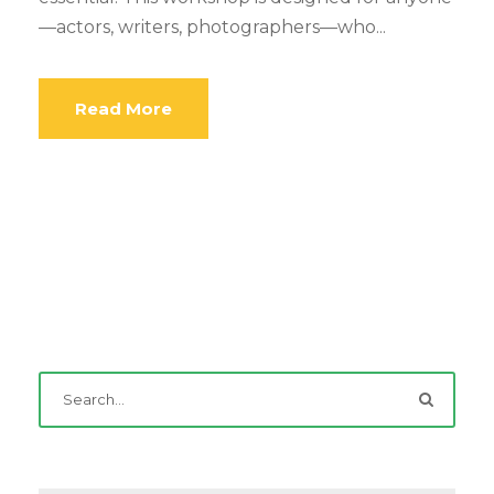
—actors, writers, photographers—who...
Read More