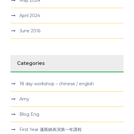
May 2024
April 2024
June 2016
Categories
18 day workshop – chinese / english
Amy
Blog Eng
First Year 邁斯納表演第一年課程