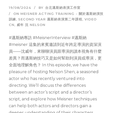
19/08/2024
BY
台北邁斯納表演工作室
ON MEISNER ACTING TRAINING - 關於邁斯納演技
訓練
,
SECOND YEAR 邁斯納表演第二年課程
,
VIDEO
CN
,
威年 沈 NELSON
#邁斯納專訪 #MeisnerInterview #邁斯納
#meisner 這集的來賓邀請到近年跨足導演的資深演
員——沈威年，來聊聊演員跟導演的讀本視角有什麼
差異？而邁斯納技巧又是如何幫助到演員或導演，更
全面地理解角色？ In this episode, we have the
pleasure of hosting Nelson Shen, a seasoned
actor who has recently ventured into
directing. We’ll discuss the differences
between an actor’s script and a director’s
script, and explore how Meisner techniques
can help both actors and directors gain a
deeper understanding of their characters.