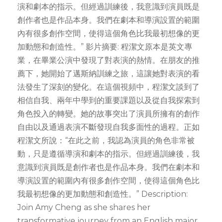
演和劇本的指示。但經過訓練後，我意識到演員既是
創作者也是作品本身。我們在劇本和導演設置的範圍
內有很多創作空間，使得這個角色比我最初想像的更
加動態和創造性。” 影片摘要: 程潔文原本是英文專
業，在畢業公演中發現了對表演的熱情。在朋友的推
薦下，她開始了邁斯納訓練之旅，這讓她對表演的看
法發生了深刻的變化。在這個視頻中，程潔文談到了
相信自我、兩年中學到的重要課題以及從自我探索到
角色投入的轉變。她的故事突出了演員所擁有的創作
自由以及通過表演不斷發現自我多面性的過程。正如
程潔文所說：“在此之前，我認為演員的角色非常被
動，只是遵循導演和劇本的指示。但經過訓練後，我
意識到演員既是創作者也是作品本身。我們在劇本和
導演設置的範圍內有很多創作空間，使得這個角色比
我最初想像的更加動態和創造性。” Description:
Join Amy Cheng as she shares her
transformative journey from an English major