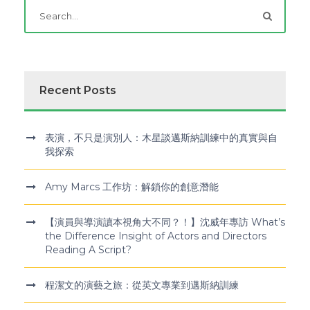
Recent Posts
表演，不只是演別人：木星談邁斯納訓練中的真實與自
我探索
Amy Marcs 工作坊：解鎖你的創意潛能
【演員與導演讀本視角大不同？！】沈威年專訪 What’s
the Difference Insight of Actors and Directors
Reading A Script?
程潔文的演藝之旅：從英文專業到邁斯納訓練