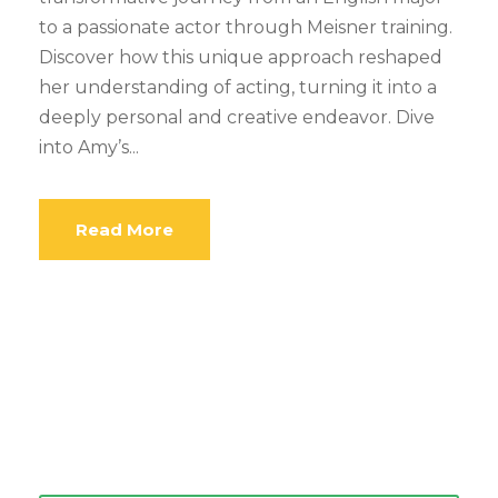
to a passionate actor through Meisner training.
Discover how this unique approach reshaped
her understanding of acting, turning it into a
deeply personal and creative endeavor. Dive
into Amy’s...
Read More