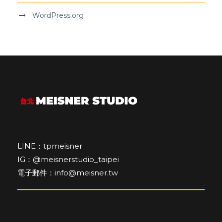
WordPress.org
LINE：tpmeisner
IG：@meisnerstudio_taipei
電子郵件：info@meisner.tw