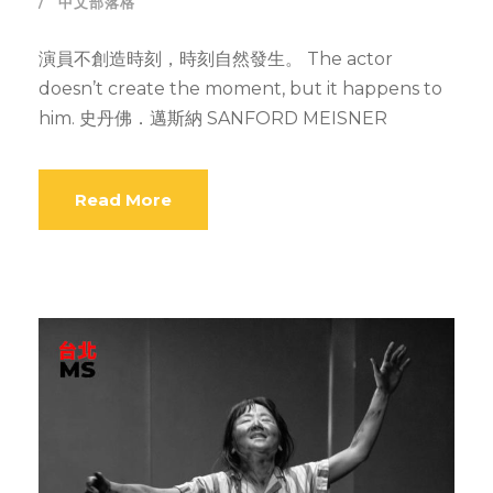
中文部落格
演員不創造時刻，時刻自然發生。 The actor
doesn’t create the moment, but it happens to
him. 史丹佛．邁斯納 SANFORD MEISNER
Read More