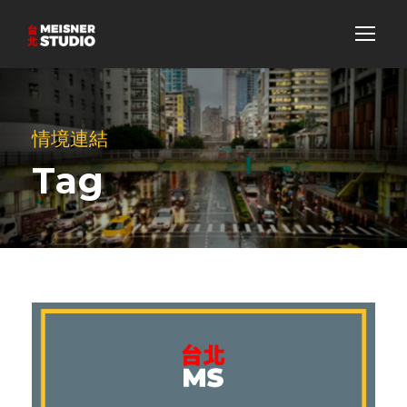
情境連結
Tag