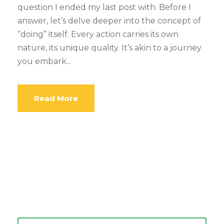
question I ended my last post with. Before I
answer, let’s delve deeper into the concept of
“doing” itself. Every action carries its own
nature, its unique quality. It’s akin to a journey
you embark...
Read More