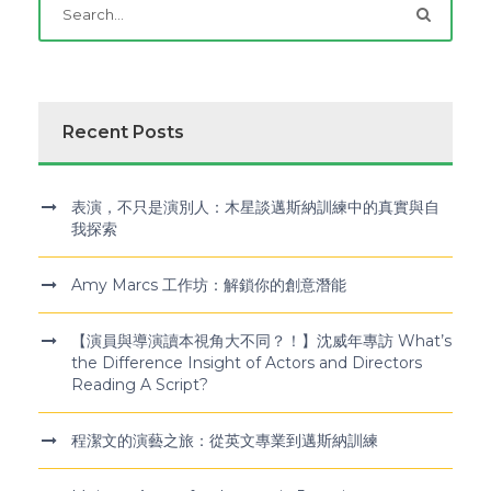
Recent Posts
表演，不只是演別人：木星談邁斯納訓練中的真實與自
我探索
Amy Marcs 工作坊：解鎖你的創意潛能
【演員與導演讀本視角大不同？！】沈威年專訪 What’s
the Difference Insight of Actors and Directors
Reading A Script?
程潔文的演藝之旅：從英文專業到邁斯納訓練