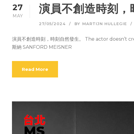
演員不創造時刻，
27
MAY
27/05/2024
BY
MARTIJN HULLEGIE
演員不創造時刻，時刻自然發生。 The actor doesn’t create
斯納 SANFORD MEISNER
Read More