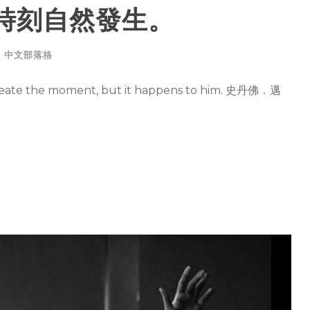
時刻自然發生。
中文部落格
 the moment, but it happens to him. 史丹佛．邁