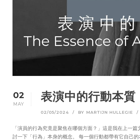
表演中的行動本質
02
MAY
02/05/2024
BY
MARTIJN HULLEGIE
「演員的行為究竟是聚焦在哪個方面？」這是我在上一篇
討一下「行為」本身的概念。 每一個行動都帶有它自己