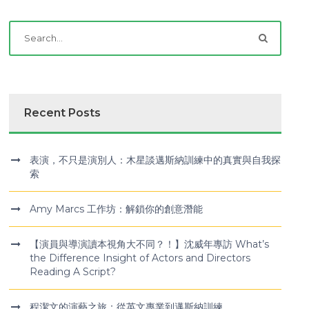
Recent Posts
表演，不只是演別人：木星談邁斯納訓練中的真實與自我探
索
Amy Marcs 工作坊：解鎖你的創意潛能
【演員與導演讀本視角大不同？！】沈威年專訪 What’s
the Difference Insight of Actors and Directors
Reading A Script?
程潔文的演藝之旅：從英文專業到邁斯納訓練