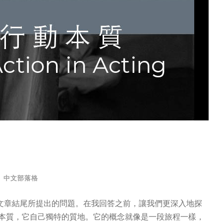
中文部落格
文章結尾所提出的問題。在我回答之前，讓我們更深入地探
的本質，它自己獨特的質地。它的概念就像是一段旅程一樣，