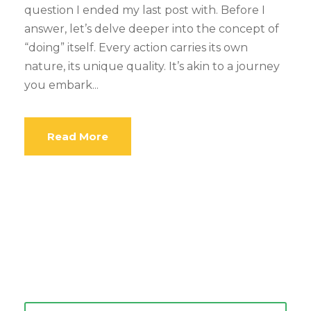
question I ended my last post with. Before I
answer, let’s delve deeper into the concept of
“doing” itself. Every action carries its own
nature, its unique quality. It’s akin to a journey
you embark...
Read More