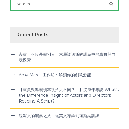
Recent Posts
表演，不只是演別人：木星談邁斯納訓練中的真實與自
我探索
Amy Marcs 工作坊：解鎖你的創意潛能
【演員與導演讀本視角大不同？！】沈威年專訪 What’s
the Difference Insight of Actors and Directors
Reading A Script?
程潔文的演藝之旅：從英文專業到邁斯納訓練