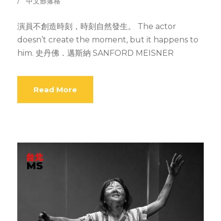
中文部落格
演員不創造時刻，時刻自然發生。 The actor
doesn’t create the moment, but it happens to
him. 史丹佛．邁斯納 SANFORD MEISNER
Read More