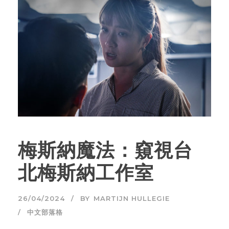
梅斯納魔法：窺視台
北梅斯納工作室
26/04/2024
BY
MARTIJN HULLEGIE
中文部落格