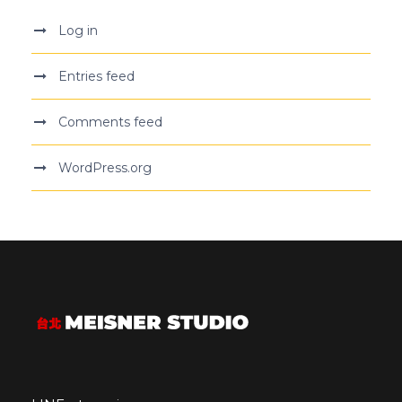
Log in
Entries feed
Comments feed
WordPress.org