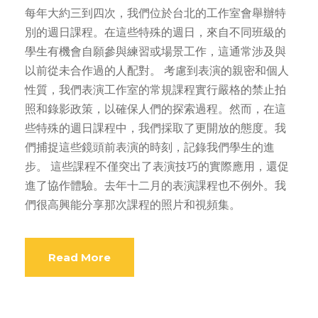
每年大約三到四次，我們位於台北的工作室會舉辦特
別的週日課程。在這些特殊的週日，來自不同班級的
學生有機會自願參與練習或場景工作，這通常涉及與
以前從未合作過的人配對。 考慮到表演的親密和個人
性質，我們表演工作室的常規課程實行嚴格的禁止拍
照和錄影政策，以確保人們的探索過程。然而，在這
些特殊的週日課程中，我們採取了更開放的態度。我
們捕捉這些鏡頭前表演的時刻，記錄我們學生的進
步。 這些課程不僅突出了表演技巧的實際應用，還促
進了協作體驗。去年十二月的表演課程也不例外。我
們很高興能分享那次課程的照片和視頻集。
Read More