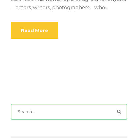
—actors, writers, photographers—who...
Read More