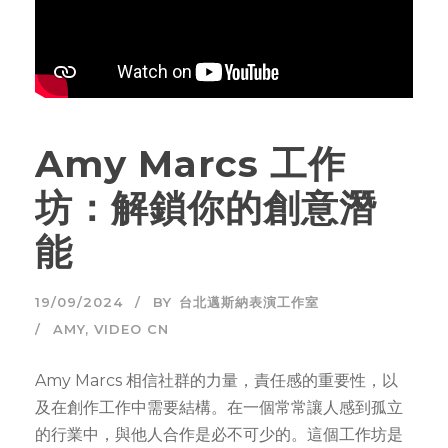
Amy Marcs 工作
坊：解鎖你的創意潛
能
19/09/2024
BY
台北邁斯納表演工作室
AMY
,
VIDEO CN
Amy Marcs 相信社群的力量，責任感的重要性，以
及在創作工作中需要結構。在一個常常讓人感到孤立
的行業中，與他人合作是必不可少的。這個工作坊是