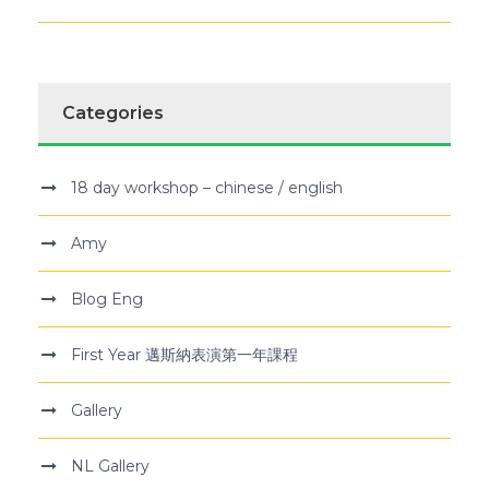
Categories
18 day workshop – chinese / english
Amy
Blog Eng
First Year 邁斯納表演第一年課程
Gallery
NL Gallery